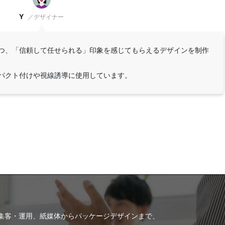
Y
／デザイナー
つ、「信頼して任せられる」印象を感じてもらえるデザインを制作
パクト付けや視線誘導に使用しています。
や集客・運用、紙媒体からパッケージデザインまで、