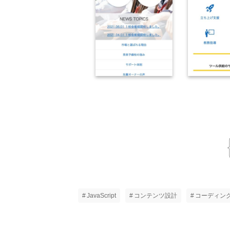
JavaScript
コンテンツ設計
コーディン