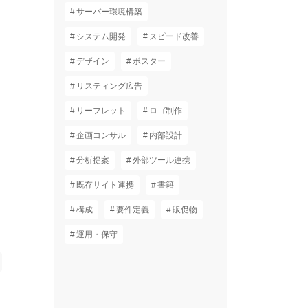
サーバー環境構築
システム開発
スピード改善
デザイン
ポスター
リスティング広告
リーフレット
ロゴ制作
企画コンサル
内部設計
分析提案
外部ツール連携
既存サイト連携
書籍
構成
要件定義
販促物
運用・保守