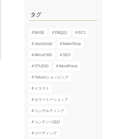
タグ
BASE
DB設計
EC2
JavaScript
MakeShop
MircoCMS
SEO
STUDIO
WordPress
Yahoo!ショッピング
イラスト
カラーミーショップ
コンサルティング
コンテンツ設計
コーディング