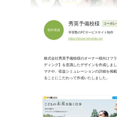
秀英予備校様
コーポレ
制作実績
学習塾のFCサービスサイト制作
https://shuei-idyobiko.jp/
株式会社秀英予備校様のオーナー様向けフラ
ディング】を意識したデザインを作成しまし
マナや、収益シミュレーションの詳細を掲載
ることにこだわって作成いたしました。