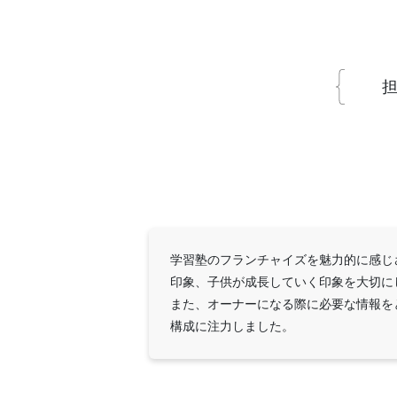
担
学習塾のフランチャイズを魅力的に感じ
印象、子供が成長していく印象を大切に
また、オーナーになる際に必要な情報をと
構成に注力しました。