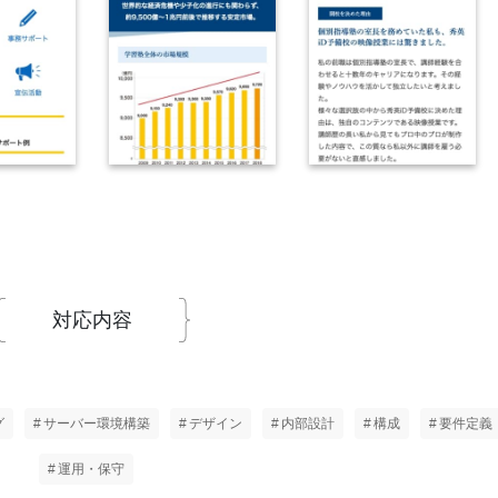
対応内容
グ
サーバー環境構築
デザイン
内部設計
構成
要件定義
運用・保守