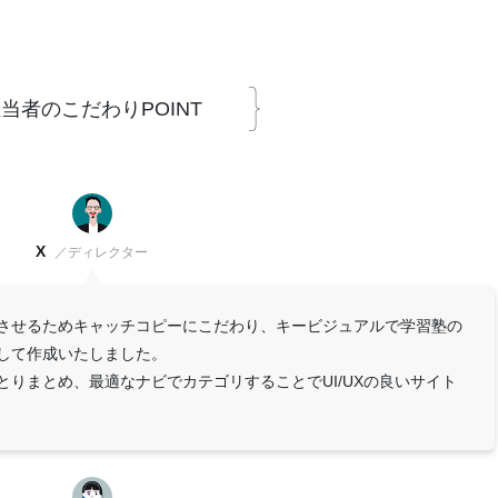
当者のこだわりPOINT
X
／ディレクター
させるためキャッチコピーにこだわり、キービジュアルで学習塾の
して作成いたしました。
りまとめ、最適なナビでカテゴリすることでUI/UXの良いサイト