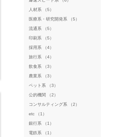
爆速スピード系 （6）
人材系 （5）
医療系・研究開発系 （5）
流通系 （5）
印刷系 （5）
採用系 （4）
旅行系 （4）
飲食系 （3）
農業系 （3）
ペット系 （3）
公的機関 （2）
コンサルティング系 （2）
etc （1）
銀行系 （1）
電鉄系 （1）