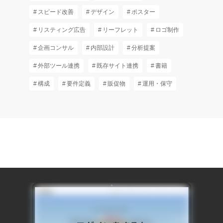
スピード改善
デザイン
ポスター
リスティング広告
リーフレット
ロゴ制作
企画コンサル
内部設計
分析提案
外部ツール連携
既存サイト連携
書籍
構成
要件定義
販促物
運用・保守