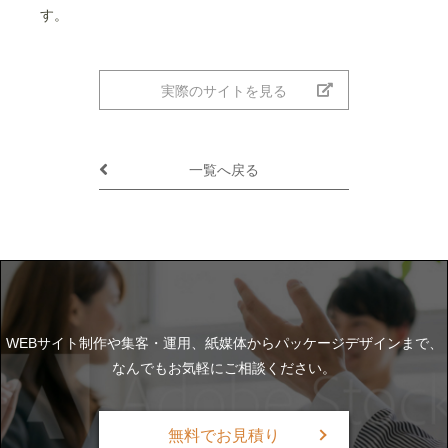
す。
実際のサイトを見る
一覧へ戻る
WEBサイト制作や集客・運用、紙媒体からパッケージデザインまで、
なんでもお気軽にご相談ください。
無料でお見積り