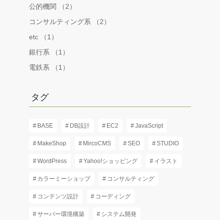
公的機関 （2）
コンサルティング系 （2）
etc （1）
銀行系 （1）
電鉄系 （1）
タグ
BASE
DB設計
EC2
JavaScript
MakeShop
MircoCMS
SEO
STUDIO
WordPress
Yahoo!ショッピング
イラスト
カラーミーショップ
コンサルティング
コンテンツ設計
コーディング
サーバー環境構築
システム開発