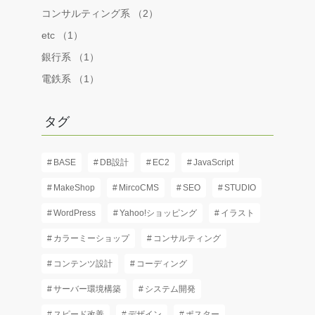
コンサルティング系 （2）
etc （1）
銀行系 （1）
電鉄系 （1）
タグ
BASE
DB設計
EC2
JavaScript
MakeShop
MircoCMS
SEO
STUDIO
WordPress
Yahoo!ショッピング
イラスト
カラーミーショップ
コンサルティング
コンテンツ設計
コーディング
サーバー環境構築
システム開発
スピード改善
デザイン
ポスター