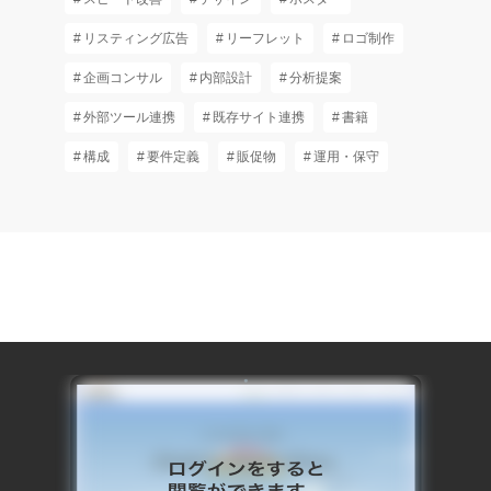
リスティング広告
リーフレット
ロゴ制作
企画コンサル
内部設計
分析提案
外部ツール連携
既存サイト連携
書籍
構成
要件定義
販促物
運用・保守