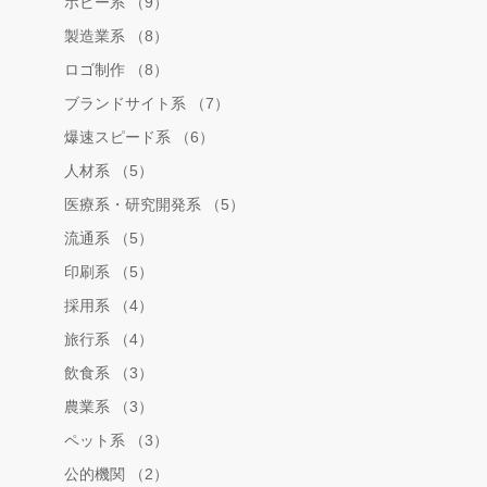
ホビー系 （9）
製造業系 （8）
ロゴ制作 （8）
ブランドサイト系 （7）
爆速スピード系 （6）
人材系 （5）
医療系・研究開発系 （5）
流通系 （5）
印刷系 （5）
採用系 （4）
旅行系 （4）
飲食系 （3）
農業系 （3）
ペット系 （3）
公的機関 （2）